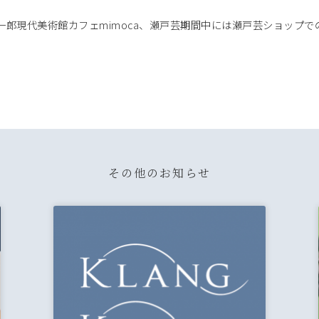
一郎現代美術館カフェmimoca、瀬戸芸期間中には瀬戸芸ショップ
その他のお知らせ