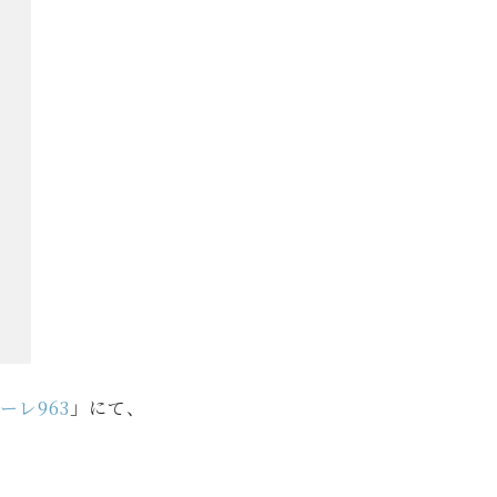
ーレ963
」にて、
。