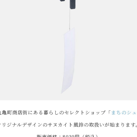
丸亀町商店街にある暮らしのセレクトショップ「
まちのシュ
オリジナルデザインのサヌカイト風鈴の取扱いが始まります
販売価格：8030円（税込）