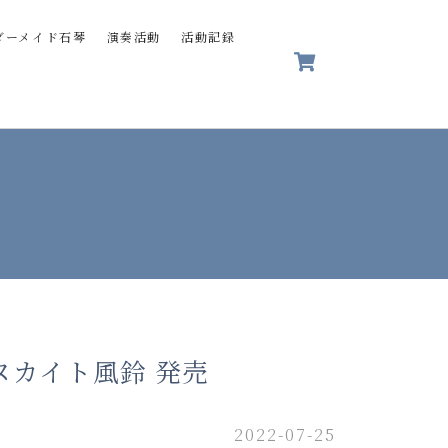
ダーメイド石琴
演奏活動
活動記録
ヌカイト風鈴 発売
2022-07-25