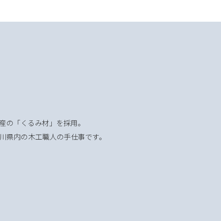
産の「くるみ材」を採用。
川県内の木工職人の手仕事です。