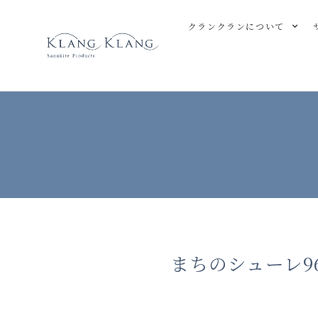
クランクランについて
まちのシューレ9