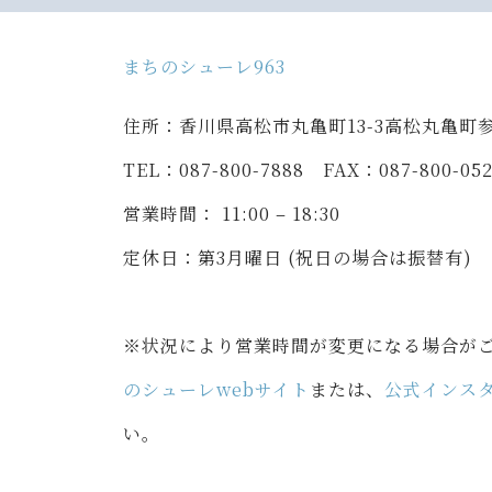
ま
ちのシューレ963
住所：香川県高松市丸亀町13-3高松丸亀町
TEL
：
087-800-7888 FAX
：
087-800-05
営業時間： 11:00 – 18:30
定休日
：
第3月曜日 (祝日の場合は振替有)
※状況により営業時間が変更になる場合が
のシューレwebサイト
または、
公式インス
い。