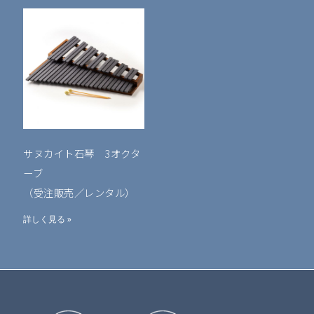
サヌカイト石琴 3オクタ
ーブ
（受注販売／レンタル）
詳しく見る »