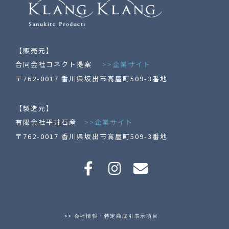
【販売元】
合同会社コネクト提案
>>企業サイト
〒762-0017 香川県坂出市高屋町509-3番地
【製造元】
有限会社平井石産
>>企業サイト
〒
762-0017
香川県
坂出市
高屋町509-3番地
>> 会社情報・特定商取引表示項目