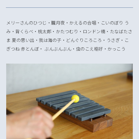
メリーさんのひつじ・朧月夜・かえるの合唱・こいのぼり う
み・背くらべ・桃太郎・かたつむり・ロンドン橋・たなばたさ
ま 夏の思い出・我は海の子・どんぐりころころ・うさぎ・こ
ぎつね 赤とんぼ・ ぶんぶんぶん・虫のこえ格好・かっこう