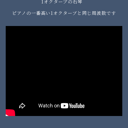
1オクターブの石琴
ピアノの一番高い1オクターブと同じ周波数です