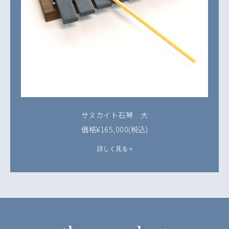
サヌカイト石琴 大
価格¥165,000(税込)
詳しく見る »