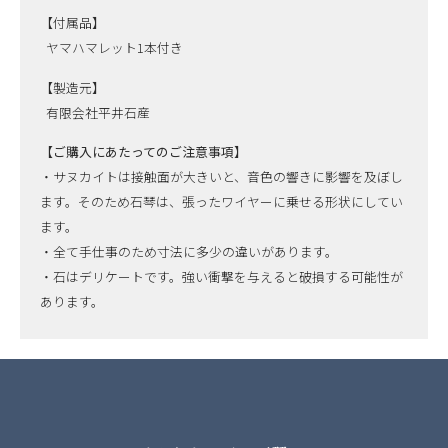
【付属品】
ヤマハマレット1本付き
【製造元】
有限会社平井石産
【ご購入にあたってのご注意事項】
・サヌカイトは接触面が大きいと、音色の響きに影響を及ぼし
ます。そのため石琴は、張ったワイヤーに乗せる形状にしてい
ます。
・全て手仕事のため寸法に多少の違いがあります。
・石はデリケートです。強い衝撃を与えると破損する可能性が
あります。