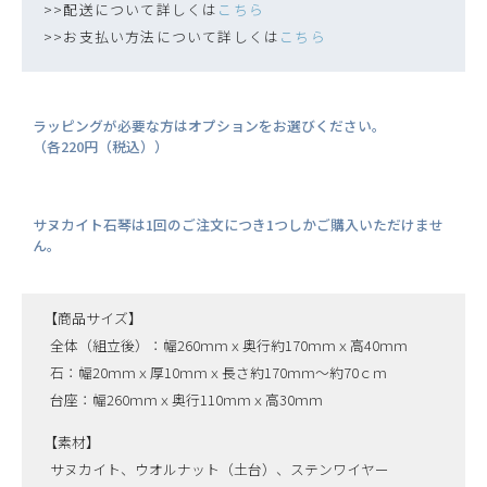
>>配送について詳しくは
こちら
>>お支払い方法について詳しくは
こちら
ラッピングが必要な方はオプションをお選びください。
（各220円（税込））
サヌカイト石琴は1回のご注文につき1つしかご購入いただけませ
ん。
【商品サイズ】
全体（組立後）：幅260ｍｍｘ奥行約170ｍｍｘ高40ｍｍ
石：幅20ｍｍｘ厚10ｍｍｘ長さ約170ｍｍ～約70ｃｍ
台座：幅260ｍｍｘ奥行110ｍｍｘ高30ｍｍ
【素材】
サヌカイト、ウオルナット（土台）、ステンワイヤー