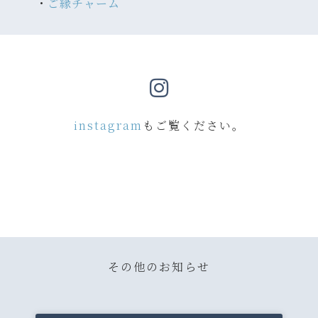
・
ご縁チャーム
instagram
もご覧ください。
その他のお知らせ