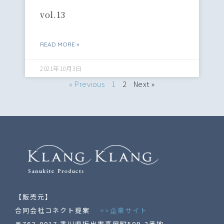
vol.13
READ MORE »
2021年10月3日
« Previous
1
2
Next »
【販売元】
合同会社コネクト提案
>>企業サイト
〒762-0017 香川県坂出市高屋町509-3番地