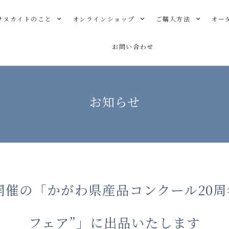
サヌカイトのこと
オンラインショップ
ご購入方法
オー
お問い合わせ
お知らせ
 にて開催の「かがわ県産品コンクール2
フェア”」に出品いたします