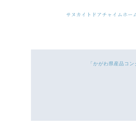
サヌカイトドアチャイムホー
「かがわ県産品コン