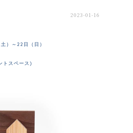
2023-01-16
（土）～22日（日）
ントスペース)