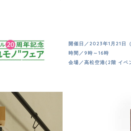
開催日／2023年1月21日
時間／9時～16時
会場／高松空港(2階 イベ