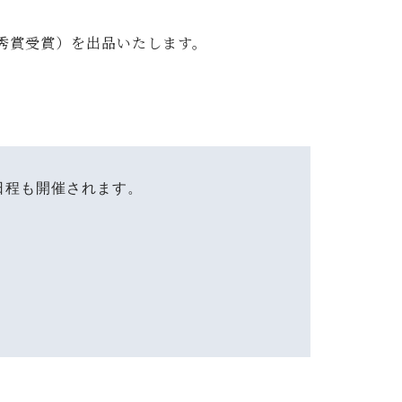
、
優秀賞受賞）
を出品いたします。
日程も開催されます。