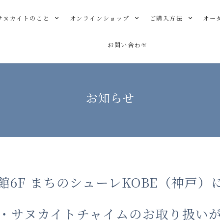
サヌカイトのこと
オンラインショップ
ご購入方法
オー
お問い合わせ
お知らせ
本館6F まちのシューレKOBE（神戸
・サヌカイトチャイムのお取り扱い