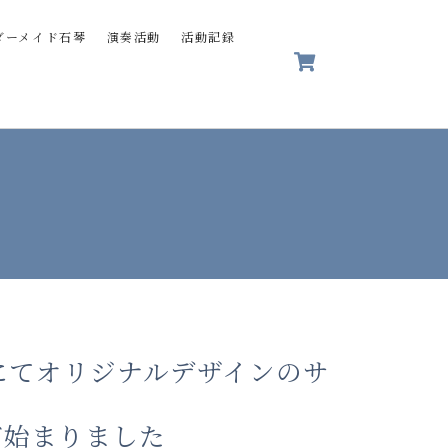
ダーメイド石琴
演奏活動
活動記録
）にてオリジナルデザインのサ
が始まりました