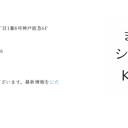
丁目1番8号神戸阪急6F
46
ございます。最新情報を
公式