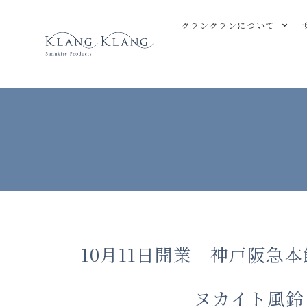
クランクランについて
10月11日開業 神戸阪急
ヌカイト風鈴