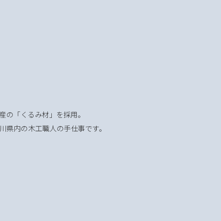
産の「くるみ材」を採用。
川県内の木工職人の手仕事です。