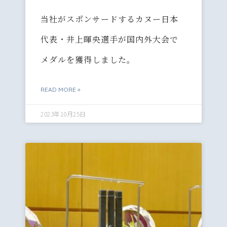
当社がスポンサードするカヌー日本
代表・井上暉央選手が国内外大会で
メダルを獲得しました。
READ MORE »
2023年10月25日