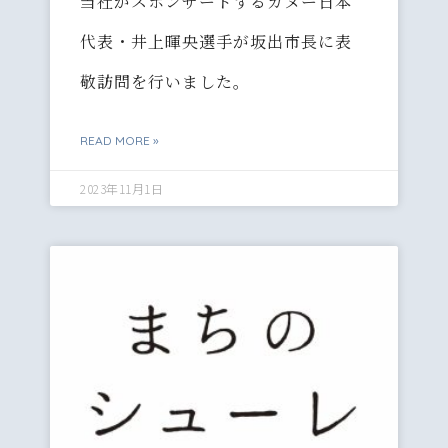
当社がスポンサードするカヌー日本
代表・井上暉央選手が坂出市長に表
敬訪問を行いました。
READ MORE »
2023年11月1日