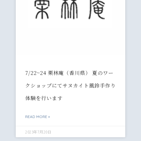
7/22~24 栗林庵（香川県） 夏のワー
クショップにてサヌカイト風鈴手作り
体験を行います
READ MORE »
2023年7月20日