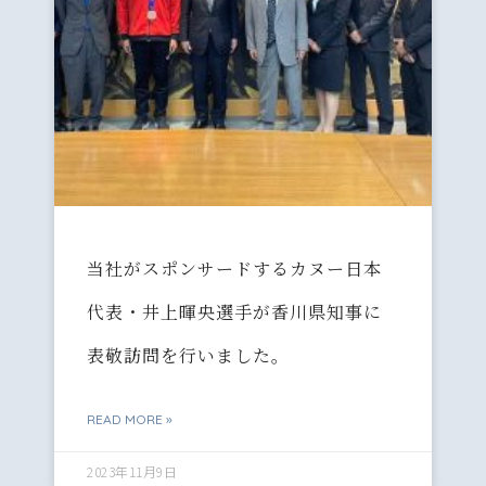
当社がスポンサードするカヌー日本
代表・井上暉央選手が香川県知事に
表敬訪問を行いました。
READ MORE »
2023年11月9日